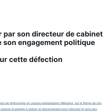
r par son directeur de cabinet
 de son engagement politique
ur cette défection
ur de philosophie en classes préparatoires littéraires, sur le thème de son
ange et appelle à opérer un discernement pour retrouver le sens des