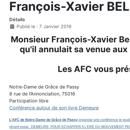
François-Xavier B
Détails
Publié le : 7 Janvier 2019
Monsieur François-Xavier Bell
qu'il annulait sa venue aux
Les AFC vous prés
Notre-Dame de Grâce de Passy
8 rue de l’Annonciation, 75016
Participation libre
Conférence autour de son livre Demeure
L'AFC de Notre-Dame de Grâce de Passy
,organise une conférence le jeudi
récent essai : DEMEURE, POUR ECHAPPER A L'ERE DU MOUVEMENT PERPETUEL ; 