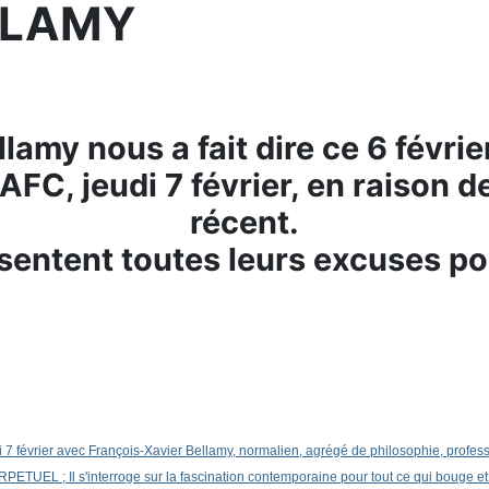
ELLAMY
amy nous a fait dire ce 6 févrie
 AFC, jeudi 7 février, en raison
récent.
entent toutes leurs excuses po
 7 février avec François-Xavier Bellamy, normalien, agrégé de philosophie, professe
Il s'interroge sur la fascination contemporaine pour tout ce qui bouge et ch