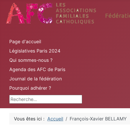
Page d'accueil
Législatives Paris 2024
Qui sommes-nous ?
Agenda des AFC de Paris
Journal de la fédération
Pourquoi adhérer ?
Rechercher
Vous êtes ici :
Accueil
François-Xavier BELLAMY