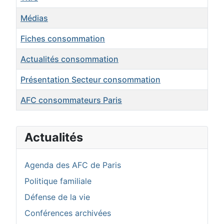
Médias
Fiches consommation
Actualités consommation
Présentation Secteur consommation
AFC consommateurs Paris
Articles
Actualités
Agenda des AFC de Paris
Politique familiale
Défense de la vie
Conférences archivées