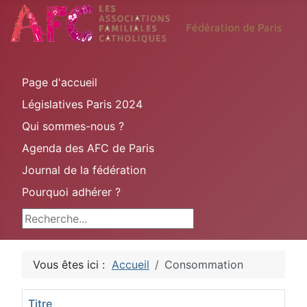
Page d'accueil
Législatives Paris 2024
Qui sommes-nous ?
Agenda des AFC de Paris
Journal de la fédération
Pourquoi adhérer ?
Rechercher
Vous êtes ici :
Accueil
Consommation
Titre