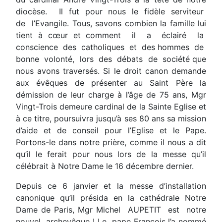
diocèse. Il fut pour nous le fidèle serviteur
de l’Evangile. Tous, savons combien la famille lui
tient à cœur et comment il a éclairé la
conscience des catholiques et des hommes de
bonne volonté, lors des débats de société que
nous avons traversés. Si le droit canon demande
aux évêques de présenter au Saint Père la
démission de leur charge à l’âge de 75 ans, Mgr
Vingt-Trois demeure cardinal de la Sainte Eglise et
à ce titre, poursuivra jusqu’à ses 80 ans sa mission
d’aide et de conseil pour l’Eglise et le Pape.
Portons-le dans notre prière, comme il nous a dit
qu’il le ferait pour nous lors de la messe qu’il
célébrait à Notre Dame le 16 décembre dernier.
Depuis ce 6 janvier et la messe d’installation
canonique qu’il présida en la cathédrale Notre
Dame de Paris, Mgr Michel AUPETIT est notre
nouvel archevêque ! Le pape François l’a nommé