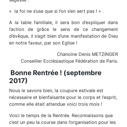
« la foi ne s’use que si l’on s’en sert pas ! » .
A la table familiale, il sera bon d’expliquer dans
l’action de grâce le sens de ce changement
d’évêque, il s’agit bien d’une manifestation de Dieu
en notre faveur, par son Eglise !
Chanoine Denis METZINGER
Conseiller Ecclésiastique Fédération de Paris.
Bonne Rentrée ! (septembre
2017)
Nous le savons bien, la coupure estivale est
nécessaire et bienfaisante pour le corps et l’esprit,
comme elle était attendue voici trois mois !
Voici le temps de la Rentrée. Reconnaissons que
c’est un peu la course dans l’organisation pour les