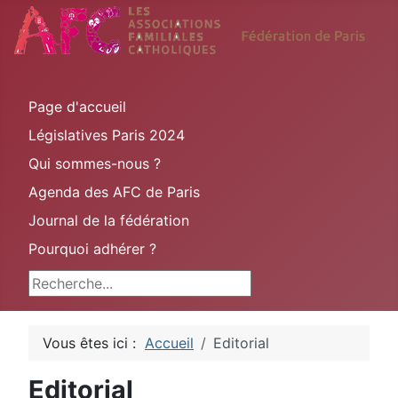
Page d'accueil
Législatives Paris 2024
Qui sommes-nous ?
Agenda des AFC de Paris
Journal de la fédération
Pourquoi adhérer ?
Rechercher
Vous êtes ici :
Accueil
Editorial
Editorial