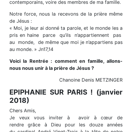
contemporains, voire des membres de ma famille.
Notre force, nous la recevons de la prière même
de Jésus :
« Moi, je leur ai donné ta parole, et le monde les a
pris en haine parce qu’ils n’appartiennent pas
au monde, de même que moi je n’appartiens pas
au monde. » Jn17,14
Voici la Rentrée : comment en famille, allons-
nous nous unir à la prière de Jésus ?
Chanoine Denis METZINGER
EPIPHANIE SUR PARIS ! (janvier
2018)
Chers Amis,
Je veux vous inviter à avoir à cœur de
rendre grâce à Dieu pour les douze années
du cardinal André Vingt-Trois à la tête de notre