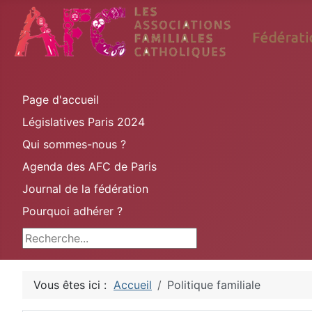
Page d'accueil
Législatives Paris 2024
Qui sommes-nous ?
Agenda des AFC de Paris
Journal de la fédération
Pourquoi adhérer ?
Rechercher
Vous êtes ici :
Accueil
Politique familiale