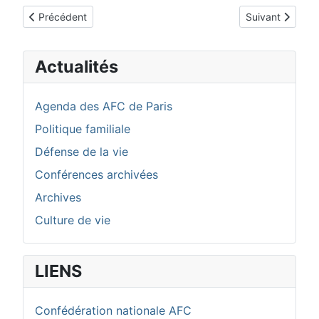
Article précédent : Editorial
Article suivant 
Précédent
Suivant
Actualités
Agenda des AFC de Paris
Politique familiale
Défense de la vie
Conférences archivées
Archives
Culture de vie
LIENS
Confédération nationale AFC