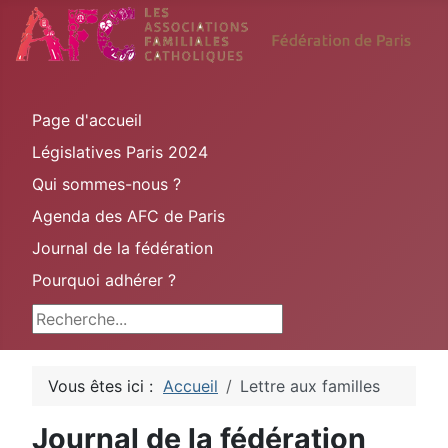
Page d'accueil
Législatives Paris 2024
Qui sommes-nous ?
Agenda des AFC de Paris
Journal de la fédération
Pourquoi adhérer ?
Rechercher
Vous êtes ici :
Accueil
Lettre aux familles
Journal de la fédération