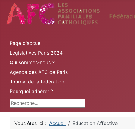
Page d'accueil
Législatives Paris 2024
Qui sommes-nous ?
Agenda des AFC de Paris
Journal de la fédération
Pourquoi adhérer ?
Rechercher
Vous êtes ici :
Accueil
Education Affective