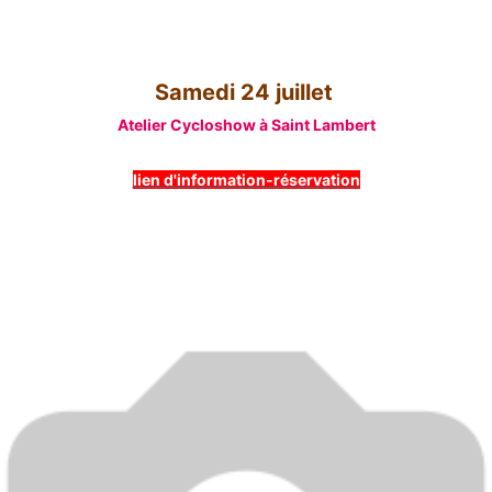
Samedi 24 juillet
Atelier Cycloshow à Saint Lambert
lien d'information-réservation