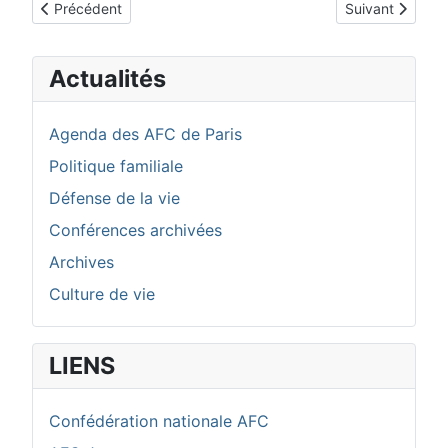
Article précédent : L'édito du Président
Article suivant 
Précédent
Suivant
Actualités
Agenda des AFC de Paris
Politique familiale
Défense de la vie
Conférences archivées
Archives
Culture de vie
LIENS
Confédération nationale AFC