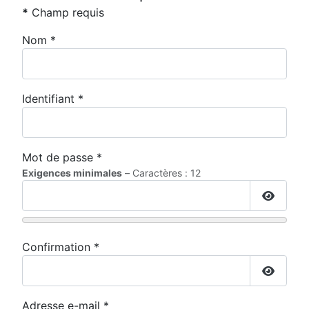
*
Champ requis
Nom
*
Identifiant
*
Mot de passe
*
Exigences minimales
– Caractères : 12
Affiche
Confirmation
*
Affiche
Adresse e-mail
*