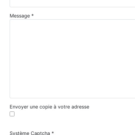
Message
*
Envoyer une copie à votre adresse
Système Captcha
*