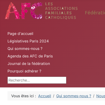
Page d'accueil
Législatives Paris 2024
Qui sommes-nous ?
Agenda des AFC de Paris
Journal de la fédération
Pourquoi adhérer ?
Rechercher
Vous êtes ici :
Accueil
Qui sommes-nous ?
Nous