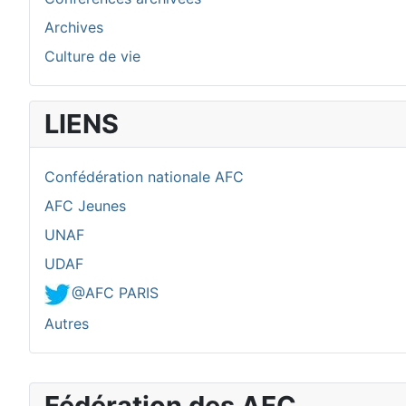
Archives
Culture de vie
LIENS
Confédération nationale AFC
AFC Jeunes
UNAF
UDAF
@AFC PARIS
Autres
Fédération des AFC