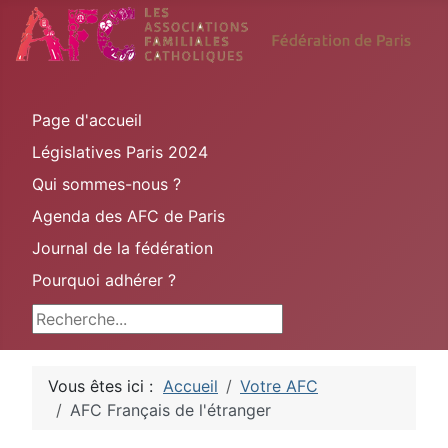
Page d'accueil
Législatives Paris 2024
Qui sommes-nous ?
Agenda des AFC de Paris
Journal de la fédération
Pourquoi adhérer ?
Rechercher
Vous êtes ici :
Accueil
Votre AFC
AFC Français de l'étranger