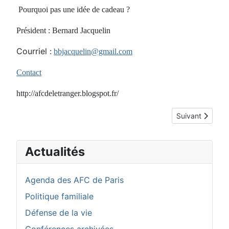
Pourquoi pas une idée de cadeau ?
Président : Bernard Jacquelin
Courriel
:
bbjacquelin@gmail.com
Contact
http://afcdeletranger.blogspot.fr/
Article suivant
Suivant
Actualités
Agenda des AFC de Paris
Politique familiale
Défense de la vie
Conférences archivées